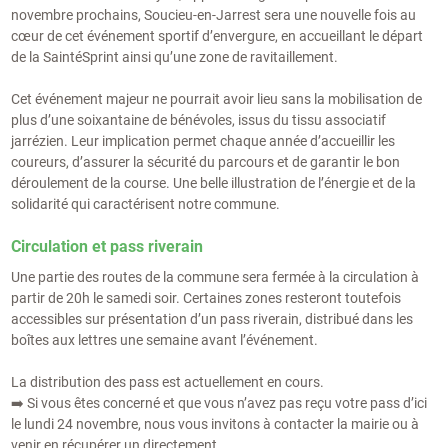
novembre prochains, Soucieu-en-Jarrest sera une nouvelle fois au
cœur de cet événement sportif d’envergure, en accueillant le départ
de la SaintéSprint ainsi qu’une zone de ravitaillement.
Cet événement majeur ne pourrait avoir lieu sans la mobilisation de
plus d’une soixantaine de bénévoles, issus du tissu associatif
jarrézien. Leur implication permet chaque année d’accueillir les
coureurs, d’assurer la sécurité du parcours et de garantir le bon
déroulement de la course. Une belle illustration de l’énergie et de la
solidarité qui caractérisent notre commune.
Circulation et pass riverain
Une partie des routes de la commune sera fermée à la circulation à
partir de 20h le samedi soir. Certaines zones resteront toutefois
accessibles sur présentation d’un pass riverain, distribué dans les
boîtes aux lettres une semaine avant l’événement.
La distribution des pass est actuellement en cours.
➡️ Si vous êtes concerné et que vous n’avez pas reçu votre pass d’ici
le lundi 24 novembre, nous vous invitons à contacter la mairie ou à
venir en récupérer un directement.