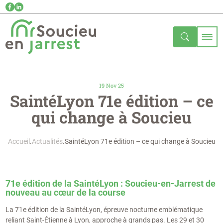
19 Nov 25
SaintéLyon 71e édition – ce
qui change à Soucieu
Accueil
Actualités
SaintéLyon 71e édition – ce qui change à Soucieu
71e édition de la SaintéLyon : Soucieu-en-Jarrest de
nouveau au cœur de la course
La 71e édition de la SaintéLyon, épreuve nocturne emblématique
reliant Saint-Étienne à Lyon, approche à grands pas. Les 29 et 30