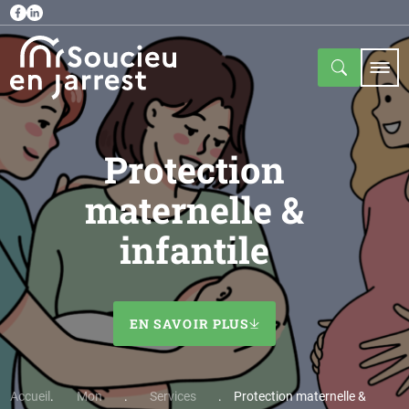
Protection
maternelle &
infantile
EN SAVOIR PLUS
Accueil
Mon
Services
Protection maternelle &