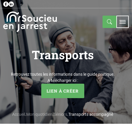
Transports
Retrouvez toutes les informations dans le guide pratique.
A télécharger ici :
LIEN À CRÉER
Accueil
Mon quotidien
Séniors
Transports accompagné