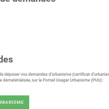
des
de déposer vos demandes d’urbanisme (certificat d’urbanism
 dématérialisée, sur le Portail Usager Urbanisme (PUU) :
URBANISME