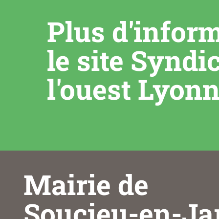
Plus d'infor
le site Syndi
l'ouest Lyonn
Mairie de
Soucieu-en-Ja