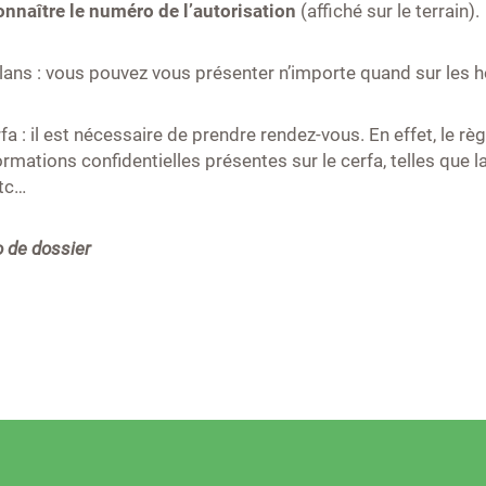
onnaître le numéro de l’autorisation
(affiché sur le terrain).
ans : vous pouvez vous présenter n’importe quand sur les hor
rfa : il est nécessaire de prendre rendez-vous. En effet, le
ations confidentielles présentes sur le cerfa, telles que la 
etc…
 de dossier