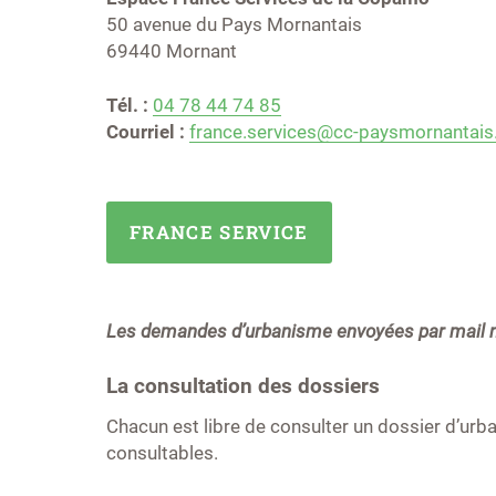
50 avenue du Pays Mornantais
69440 Mornant
Tél. :
04 78 44 74 85
Courriel :
france.services@cc-paysmornantais.
FRANCE SERVICE
Les demandes d’urbanisme envoyées par mail n
La consultation des dossiers
Chacun est libre de consulter un dossier d’urba
consultables.