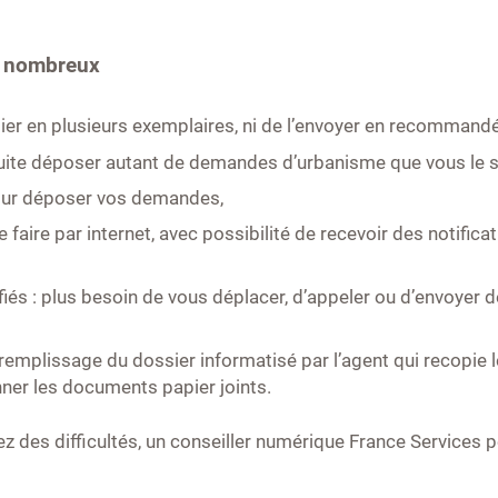
t nombreux
ssier en plusieurs exemplaires, ni de l’envoyer en recommand
uite déposer autant de demandes d’urbanisme que vous le s
our déposer vos demandes,
se faire par internet, avec possibilité de recevoir des notifi
iés : plus besoin de vous déplacer, d’appeler ou d’envoyer d
e remplissage du dossier informatisé par l’agent qui recopie
anner les documents papier joints.
rez des difficultés, un conseiller numérique France Service