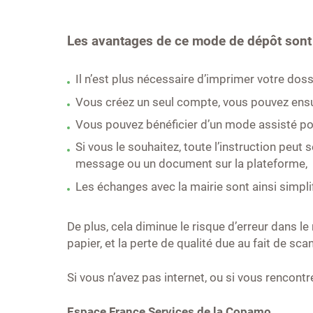
Les avantages de ce mode de dépôt son
Il n’est plus nécessaire d’imprimer votre do
Vous créez un seul compte, vous pouvez ens
Vous pouvez bénéficier d’un mode assisté p
Si vous le souhaitez, toute l’instruction peut 
message ou un document sur la plateforme,
Les échanges avec la mairie sont ainsi simplif
De plus, cela diminue le risque d’erreur dans l
papier, et la perte de qualité due au fait de sc
Si vous n’avez pas internet, ou si vous rencont
Espace France Services de la Copamo