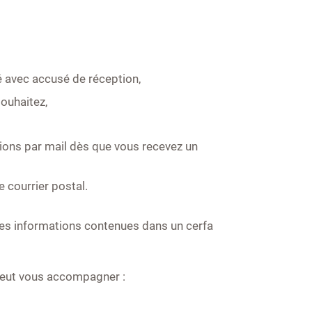
é avec accusé de réception,
ouhaitez,
cations par mail dès que vous recevez un
e courrier postal.
 les informations contenues dans un cerfa
s peut vous accompagner :