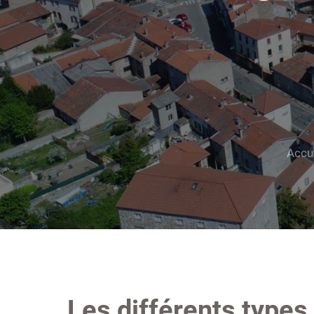
Accu
Les différents type