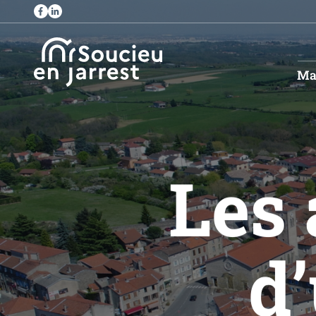
Ma 
Les 
d