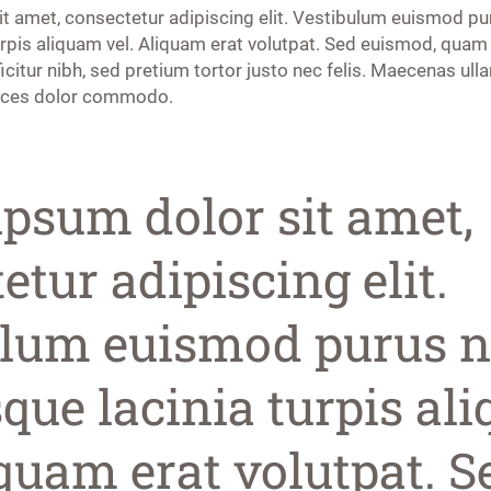
t amet, consectetur adipiscing elit. Vestibulum euismod pu
turpis aliquam vel. Aliquam erat volutpat. Sed euismod, qu
icitur nibh, sed pretium tortor justo nec felis. Maecenas u
ltrices dolor commodo.
psum dolor sit amet,
etur adipiscing elit.
ulum euismod purus n
sque lacinia turpis al
iquam erat volutpat. S