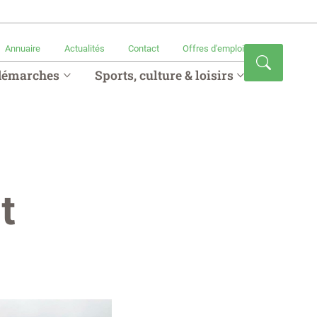
Annuaire
Actualités
Contact
Offres d'emploi
démarches
Sports, culture & loisirs
t