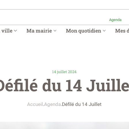
Agenda
ville
Ma mairie
Mon quotidien
Mes 
14 juillet 2024
Défilé du 14 Juille
Accueil
Agenda
Défilé du 14 Juillet