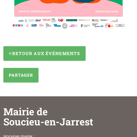
RETOUR AUX ÉVÉNEMENTS
PARTAGER
Mairie de
Soucieu-en-Jarrest
Horaires mairie :