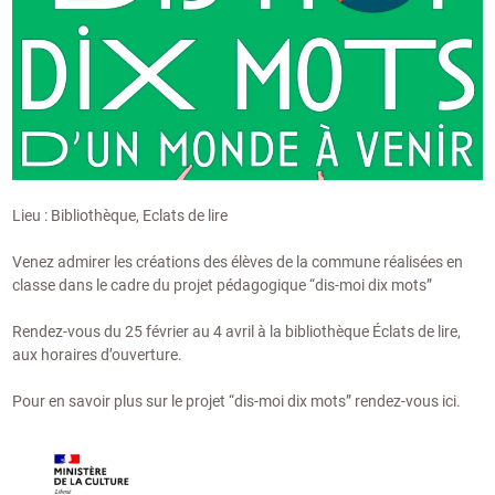
Lieu : Bibliothèque, Eclats de lire
Venez admirer les créations des élèves de la commune réalisées en
classe dans le cadre du projet pédagogique “dis-moi dix mots”
Rendez-vous du 25 février au 4 avril à la bibliothèque Éclats de lire,
aux horaires d’ouverture.
Pour en savoir plus sur le projet “dis-moi dix mots” rendez-vous ici.