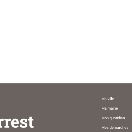
Ma ville
Ma mairie
rrest
Mon quotidien
Mes démarches