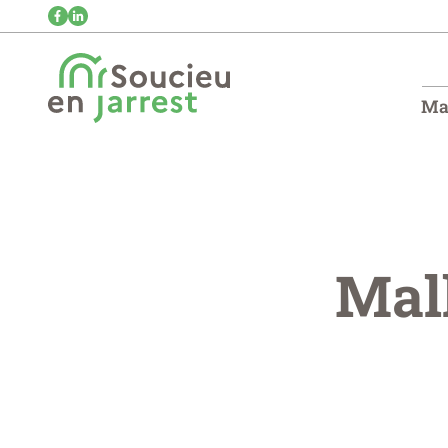
Ma 
Mall