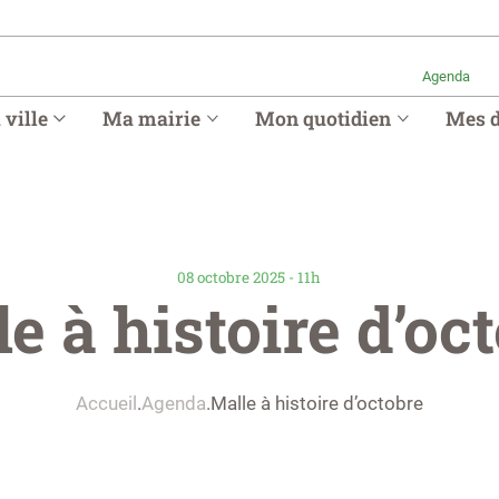
Agenda
ville
Ma mairie
Mon quotidien
Mes 
08 octobre 2025 - 11h
e à histoire d’oc
Accueil
Agenda
Malle à histoire d’octobre