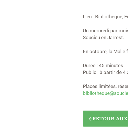
Lieu : Bibliothèque, E
Un mercredi par mois,
Soucieu en Jarrest.
En octobre, la Malle 
Durée : 45 minutes
Public : à partir de 4
Places limitées, rés
bibliotheque@soucieu
RETOUR AU