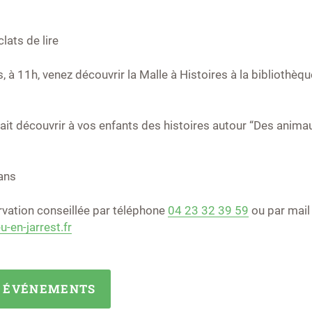
clats de lire
 à 11h, venez découvrir la Malle à Histoires à la bibliothèqu
fait découvrir à vos enfants des histoires autour “Des animau
 ans
ervation conseillée par téléphone
04 23 32 39 59
ou par mail
-en-jarrest.fr
X ÉVÉNEMENTS