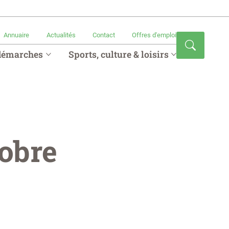
Annuaire
Actualités
Contact
Offres d'emploi
démarches
Sports, culture & loisirs
tobre